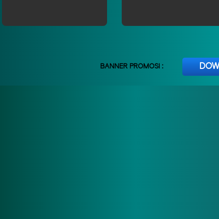
DOW
BANNER PROMOSI :