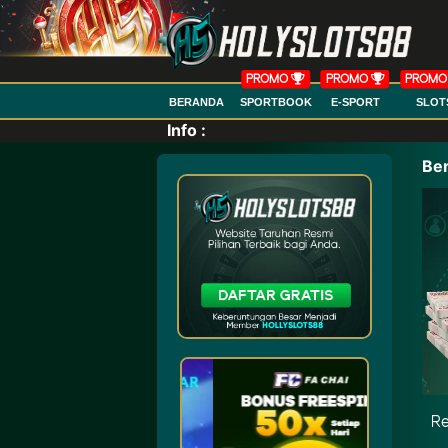
PROMO
PROMO
PROM
BERANDA
SPORTBOOK
E-SPORT
SLOT
Info :
HOLY
Be
Re