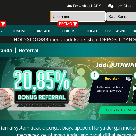
Download APK
Live Chat
O
PROMO
S
IDNLIVE
ARCADE
POKER
TOGEL
LIVE CASINO
T
SLOTS88 menghadirkan sistem DEPOSIT YANG SEMAKIN MUDAH
randa
Referral
ferral system tidak dipungut biaya apapun. Hanya dengan modal o
mengecek keuntungan Anda yang dapat dilihat secara o