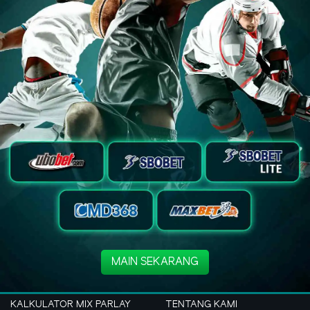
MAIN SEKARANG
KALKULATOR MIX PARLAY
TENTANG KAMI