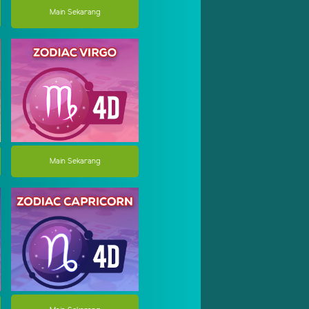
Main Sekarang
Main Sekarang