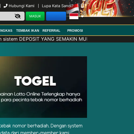
Hubungi Kami
Lupa Kata Sandi?
DAFTAR
ANGKAS
TEMBAK IKAN
REFERRAL
PROMOSI
MUDAH Dengan FITUR Terbaru, Deposit Via : - VIRTUAL AC
 tebak nomor berhadiah. Dengan system
an data dari member-member kami.