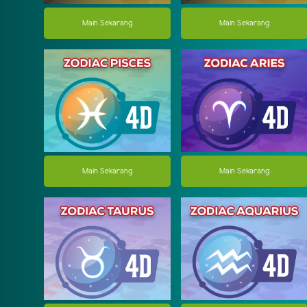
Main Sekarang
Main Sekarang
Main Sekarang
Main Sekarang