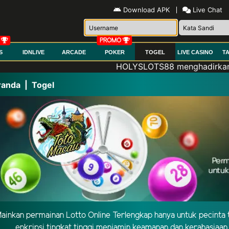
Download APK
Live Chat
O
PROMO
S
IDNLIVE
ARCADE
POKER
TOGEL
LIVE CASINO
T
HOLYSLOTS88 menghadirkan sistem DEPOSIT YANG SEMAKIN 
randa
Togel
ainkan permainan Lotto Online Terlengkap hanya untuk pecinta
enkripsi tingkat tinggi menjamin keamanan dan kerahasia