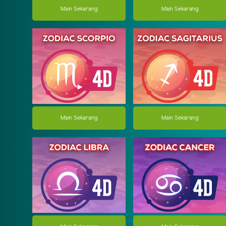
Main Sekarang
Main Sekarang
Main Sekarang
Main Sekarang