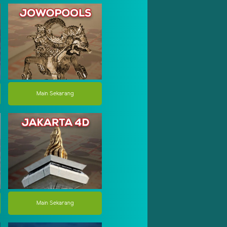
Main Sekarang
Main Sekarang