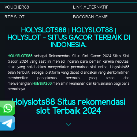
VOUCHER88
LINK ALTERNATIF
RTP SLOT
BOCORAN GAME
HOLYSLOTS88 | HOLYSLOT88 |
HOLYSLOT - SITUS GACOR TERBAIK DI
INDONESIA.
HOLYSLOTS88
sebagai Rekomendasi Situs Slot Gacor 2024
Situs Slot
Gacor 2024
yang saat ini menjadi incaran para pemain karena reputasi
situs yang solid dalam menyediakan permainan slot online, Holyslots88
telah terbukti sebagai platform yang dapat diandalkan yang Berkomitmen
memberikan pengalaman bermain yang aman dan
menyenangkan.
Holyslots88
menjamin keamanan dan kenyamanan bagi para
pemainnya.
Holyslots88 Situs rekomendasi
slot Terbaik 2024