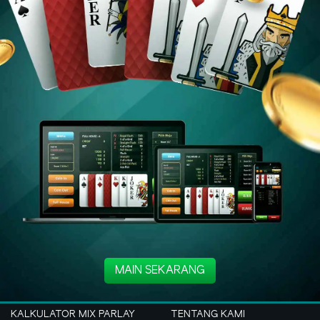
MAIN SEKARANG
KALKULATOR MIX PARLAY
TENTANG KAMI