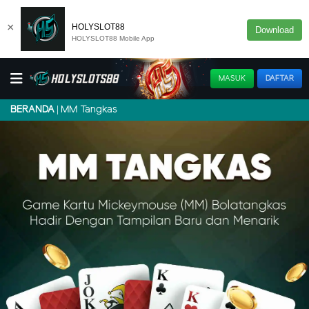
×
HOLYSLOT88
Download
HOLYSLOT88 Mobile App
MASUK
DAFTAR
MM Tangkas
BERANDA