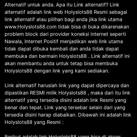
Alternatif untuk anda. Apa itu Link alternatif? Link
alternatif adalah link web Holyslots88 Resmi sebagai
link alternatif atau pilihan bagi anda jika link utama
www.Holyslots88.com tidak bisa di buka dikarenakan
problem block dari provider koneksi internet seperti
Nawala, Internet Positif menjadikan web link utama
tidak dapat dibuka kembali dan anda tidak dapat
membuka dan bermain Holyslots88 . Link alternatif ini
akan membantu anda untuk tetap bisa membuka
Holyslots88 dengan link yang kami sediakan.
Link alternatif haruslah link yang dapat dipercaya dan
dipastikan RESMI milik Holyslots88 , maka dari itu link
alternatif yang tersedia disini adalah link Resmi yang
benar dan tepat. Link yang tersebar selain dari yang
tersedia disini harap diabaikan. Dibawah ini adalah link
Holyslots88 yang Resmi :
Berikut adalah link Holyslots88 yang bisa di akses