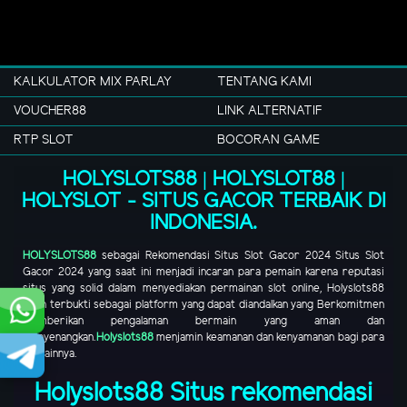
KALKULATOR MIX PARLAY
TENTANG KAMI
VOUCHER88
LINK ALTERNATIF
RTP SLOT
BOCORAN GAME
HOLYSLOTS88 | HOLYSLOT88 |
HOLYSLOT - SITUS GACOR TERBAIK DI
INDONESIA.
HOLYSLOTS88
sebagai Rekomendasi Situs Slot Gacor 2024
Situs Slot
Gacor 2024
yang saat ini menjadi incaran para pemain karena reputasi
situs yang solid dalam menyediakan permainan slot online, Holyslots88
telah terbukti sebagai platform yang dapat diandalkan yang Berkomitmen
memberikan pengalaman bermain yang aman dan
menyenangkan.
Holyslots88
menjamin keamanan dan kenyamanan bagi para
pemainnya.
Holyslots88 Situs rekomendasi