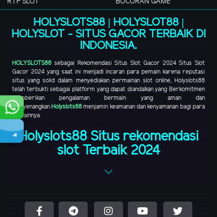
RTP SLOT
BOCORAN GAME
HOLYSLOTS88 | HOLYSLOT88 |
HOLYSLOT - SITUS GACOR TERBAIK DI
INDONESIA.
HOLYSLOTS88
sebagai Rekomendasi Situs Slot Gacor 2024
Situs Slot
Gacor 2024
yang saat ini menjadi incaran para pemain karena reputasi
situs yang solid dalam menyediakan permainan slot online, Holyslots88
telah terbukti sebagai platform yang dapat diandalkan yang Berkomitmen
memberikan pengalaman bermain yang aman dan
menyenangkan.
Holyslots88
menjamin keamanan dan kenyamanan bagi para
pemainnya.
Holyslots88 Situs rekomendasi
slot Terbaik 2024