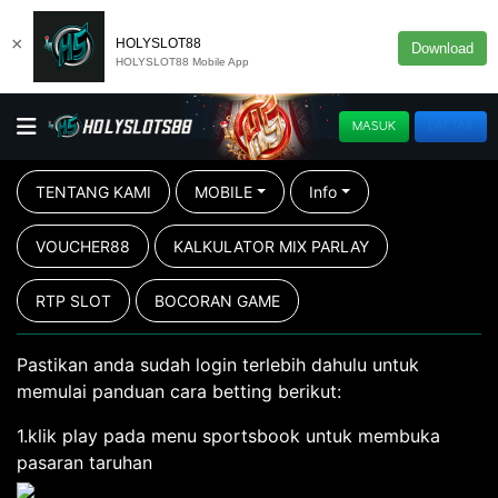
×
HOLYSLOT88
Download
HOLYSLOT88 Mobile App
MASUK
DAFTAR
TENTANG KAMI
MOBILE
Info
VOUCHER88
KALKULATOR MIX PARLAY
RTP SLOT
BOCORAN GAME
Pastikan anda sudah login terlebih dahulu untuk
memulai panduan cara betting berikut:
1.klik play pada menu sportsbook untuk membuka
pasaran taruhan