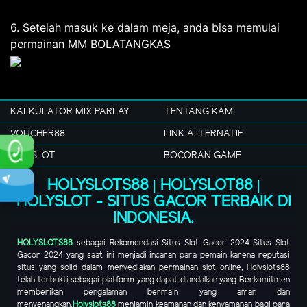
6. Setelah masuk ke dalam meja, anda bisa memulai
permainan MM BOLATANGKAS
KALKULATOR MIX PARLAY
TENTANG KAMI
VOUCHER88
LINK ALTERNATIF
RTP SLOT
BOCORAN GAME
HOLYSLOTS88 | HOLYSLOT88 |
HOLYSLOT - SITUS GACOR TERBAIK DI
INDONESIA.
HOLYSLOTS88
sebagai Rekomendasi Situs Slot Gacor 2024
Situs Slot
Gacor 2024
yang saat ini menjadi incaran para pemain karena reputasi
situs yang solid dalam menyediakan permainan slot online, Holyslots88
telah terbukti sebagai platform yang dapat diandalkan yang Berkomitmen
memberikan pengalaman bermain yang aman dan
menyenangkan.
Holyslots88
menjamin keamanan dan kenyamanan bagi para